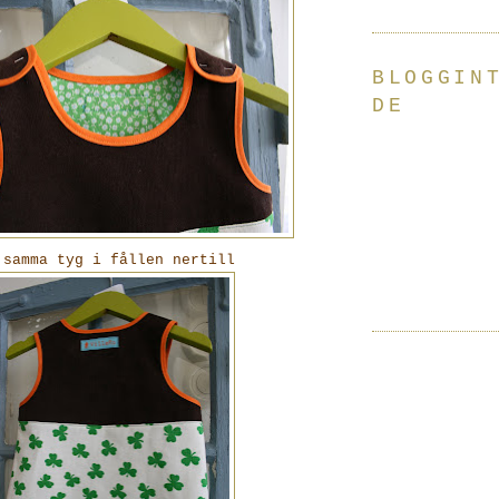
BLOGGIN
DE
.samma tyg i fållen nertill