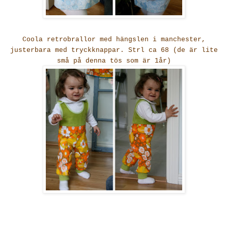
Coola retrobrallor med hängslen i manchester,
justerbara med tryckknappar. Strl ca 68 (de är lite
små på denna tös som är 1år)