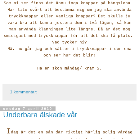
Som ni ser finns det ännu inga knappar på hängslena..
Har lite svårt att bestämma mig om jag ska använda
tryckknappar eller vanliga knappar? Det skulle ju
vara bra att kunna justera dem i två lägen, så kan
man använda klänningen lite längre. Då är det nog
smidigast med tryckknappar för att det ska få plats..
Vad tycker ni?
Nä, nu går jag och sätter i tryckknappar i den ena
och ser hur det blir!
Ha en skön måndag/ kram S.
1 kommentar:
onsdag 7 april 2010
Underbara älskade vår
I
dag är det en sån där riktigt härlig solig vårdag