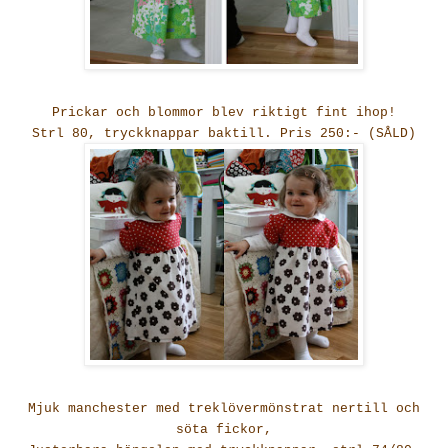
Prickar och blommor blev riktigt fint ihop!
Strl 80, tryckknappar baktill. Pris 250:- (SÅLD)
Mjuk manchester med treklövermönstrat nertill och
söta fickor,