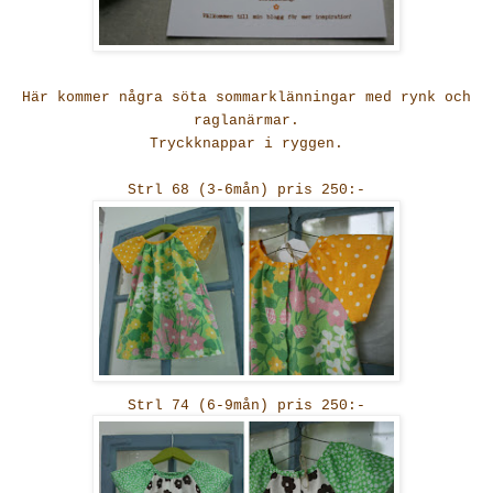
Här kommer några söta sommarklänningar med rynk och
raglanärmar.
Tryckknappar i ryggen.
Strl 68 (3-6mån) pris 250:-
Strl 74 (6-9mån) pris 250:-