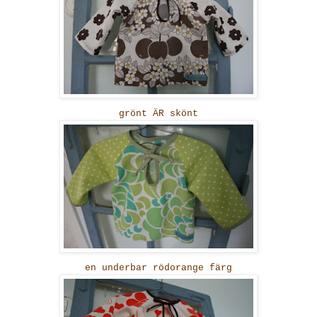
grönt ÄR skönt
en underbar rödorange färg