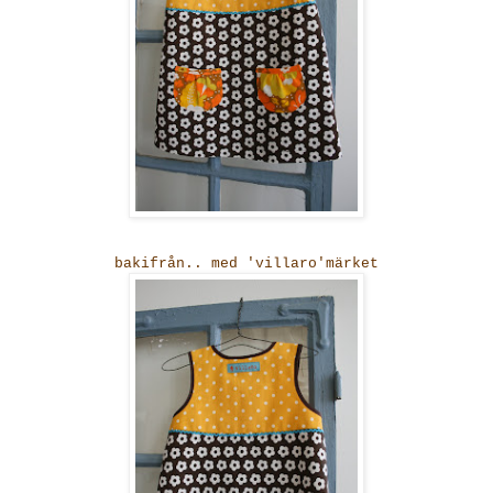
bakifrån.. med 'villaro'märket