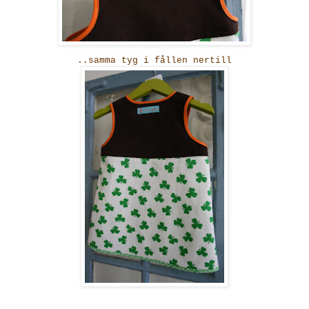
..samma tyg i fållen nertill