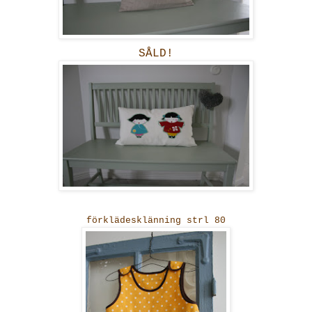
SÅLD!
förklädesklänning strl 80