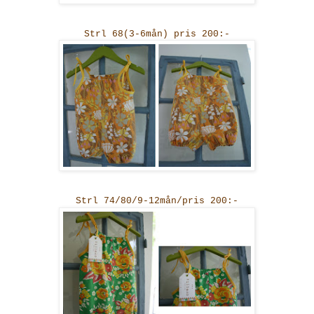
Strl 68(3-6mån) pris 200:-
Strl 74/80/9-12mån/pris 200:-