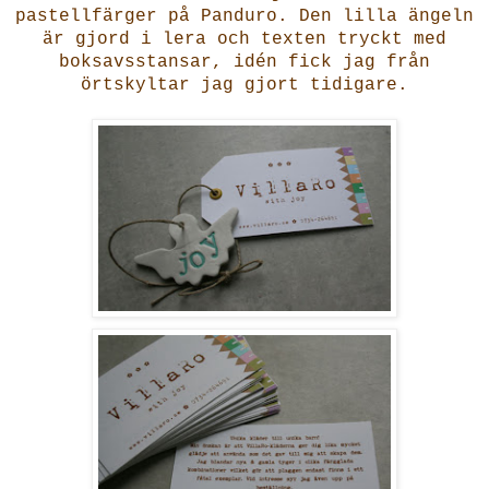
pastellfärger på Panduro. Den lilla ängeln
är gjord i lera och texten tryckt med
boksavsstansar, idén fick jag från
örtskyltar jag gjort tidigare.