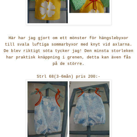
Här har jag gjort om ett mönster för hängslebyxor
till svala luftiga sommarbyxor med knyt vid axlarna.
De blev riktigt söta tycker jag! Den minsta storleken
har praktisk knäppning i grenen, detta kan även fås
på de större.
Strl 68(3-6mån) pris 200:-