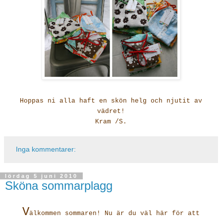
Hoppas ni alla haft en skön helg och njutit av
vädret!
Kram /S.
Inga kommentarer:
lördag 5 juni 2010
Sköna sommarplagg
V
älkommen sommaren! Nu är du väl här för att