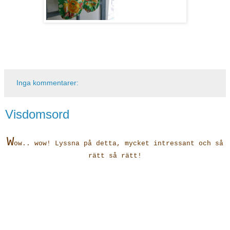
Inga kommentarer:
Visdomsord
W
ow.. wow! Lyssna på detta, mycket intressant och så
rätt så rätt!