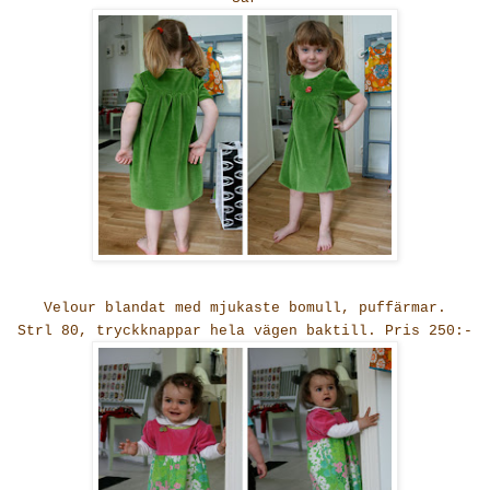
Velour blandat med mjukaste bomull, puffärmar.
Strl 80, tryckknappar hela vägen baktill. Pris 250:-