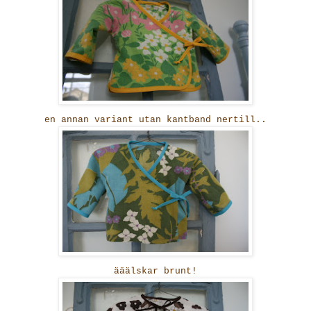
en annan variant utan kantband nertill..
ääälskar brunt!