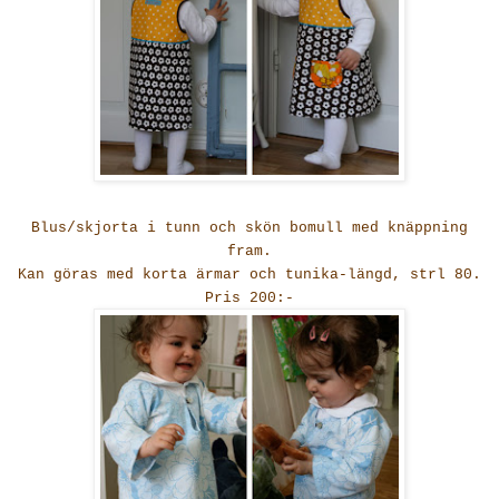
Blus/skjorta i tunn och skön bomull med knäppning
fram.
Kan göras med korta ärmar och tunika-längd, strl 80.
Pris 200:-