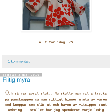
Allt för idag! /S
1 kommentar:
söndag 2 maj 2010
Flitig myra
O
ch så var april slut.. Nu skulle man vilja trycka
på pausknappen så man riktigt hinner njuta av våren
med knoppar som slår ut och haven av vitsippor runt
omkring. I stället har jag spenderat varje ledig