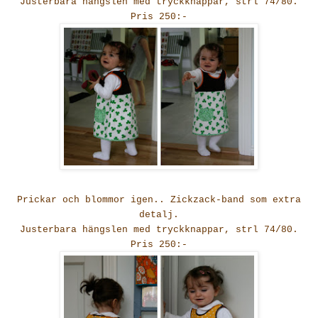
Justerbara hängslen med tryckknappar, strl 74/80.
Pris 250:-
Prickar och blommor igen.. Zickzack-band som extra
detalj.
Justerbara hängslen med tryckknappar, strl 74/80.
Pris 250:-