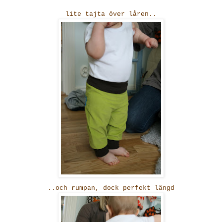
lite tajta över låren..
..och rumpan, dock perfekt längd