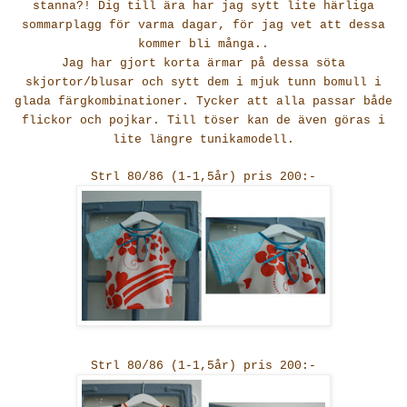
stanna?! Dig till ära har jag sytt lite härliga
sommarplagg för varma dagar, för jag vet att dessa
kommer bli många..
Jag har gjort korta ärmar på dessa söta
skjortor/blusar och sytt dem i mjuk tunn bomull i
glada färgkombinationer. Tycker att alla passar både
flickor och pojkar. Till töser kan de även göras i
lite längre tunikamodell.
Strl 80/86 (1-1,5år) pris 200:-
Strl 80/86 (1-1,5år) pris 200:-