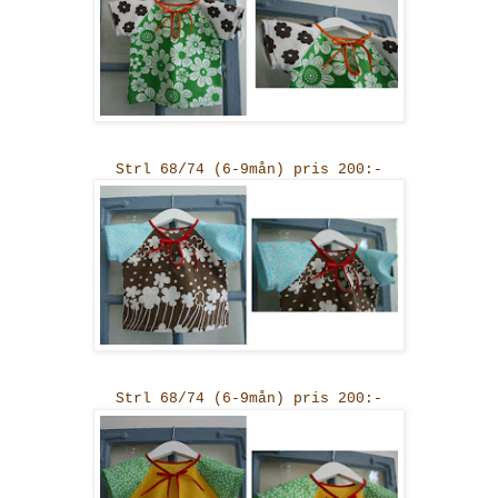
Strl 68/74 (6-9mån) pris 200:-
Strl 68/74 (6-9mån) pris 200:-