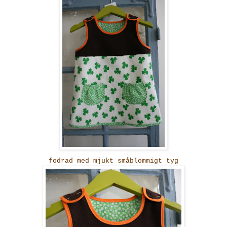
fodrad med mjukt småblommigt tyg