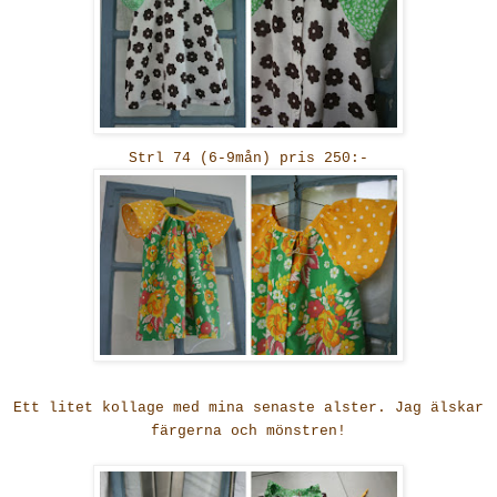
Strl 74 (6-9mån) pris 250:-
Ett litet kollage med mina senaste alster. Jag älskar
färgerna och mönstren!